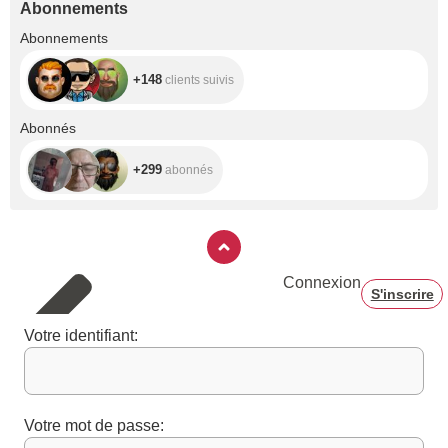
Abonnements
+148
Abonnements
+148
clients suivis
+299
Abonnés
+299
abonnés
Connexion
S'inscrire
Votre identifiant:
Votre mot de passe: