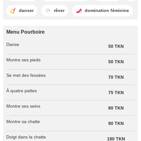
danser
rêver
domination féminine
Menu Pourboire
Danse
50 TKN
Montre ses pieds
50 TKN
Se met des fessées
70 TKN
À quatre pattes
75 TKN
Montre ses seins
80 TKN
Montre sa chatte
90 TKN
Doigt dans la chatte
180 TKN